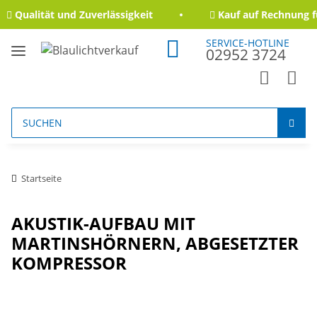
Qualität und Zuverlässigkeit
Kauf auf Rechnung fü
SERVICE-HOTLINE
02952 3724
Startseite
AKUSTIK-AUFBAU MIT
MARTINSHÖRNERN, ABGESETZTER
KOMPRESSOR