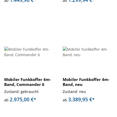
1.449,96 €
1.299,94 €
*
*
ab
ab
Mobiler Funkkoffer 4m-
Mobiler Funkkoffer 4m-
Band, Commander 6
Band, neu
Zustand: gebraucht
Zustand: neu
2.975,00 €
3.389,95 €
*
*
ab
ab