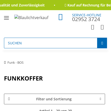
tät und Zuverlässigkeit
Kauf auf Rechnung für Behö
SERVICE-HOTLINE
02952 3724
Funk - BOS
FUNKKOFFER
Filter und Sortierung
Artikel 1 - 20 von 20