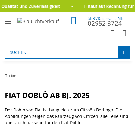
ualität und Zuverlässigkeit
Kauf auf Rechnung für 
SERVICE-HOTLINE
02952 3724
Fiat
FIAT DOBLÒ AB BJ. 2025
Der Doblò von Fiat ist baugleich zum Citroën Berlingo. Die
Abbildungen zeigen das Fahrzeug von Citroën, alle Teile sind
aber auch passend für den Fiat Doblò.