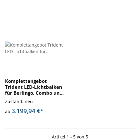
Komplettangebot
Trident LED-Lichtbalken
für Berlingo, Combo und
Proace
Zustand: neu
3.199,94 €
*
ab
Artikel 1 - 5 von 5