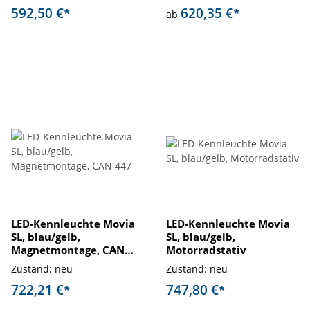
592,50 €
620,35 €
*
*
ab
LED-Kennleuchte Movia
LED-Kennleuchte Movia
SL, blau/gelb,
SL, blau/gelb,
Magnetmontage, CAN
Motorradstativ
447
Zustand: neu
Zustand: neu
722,21 €
747,80 €
*
*