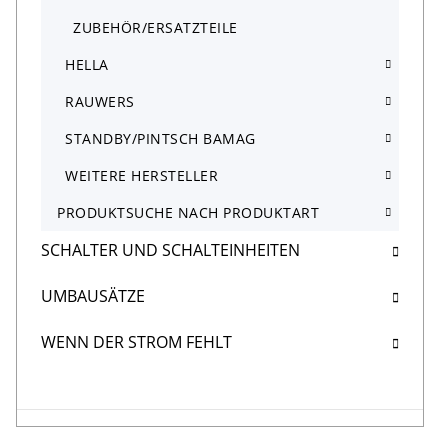
ZUBEHÖR/ERSATZTEILE
HELLA
RAUWERS
STANDBY/PINTSCH BAMAG
WEITERE HERSTELLER
PRODUKTSUCHE NACH PRODUKTART
SCHALTER UND SCHALTEINHEITEN
UMBAUSÄTZE
WENN DER STROM FEHLT