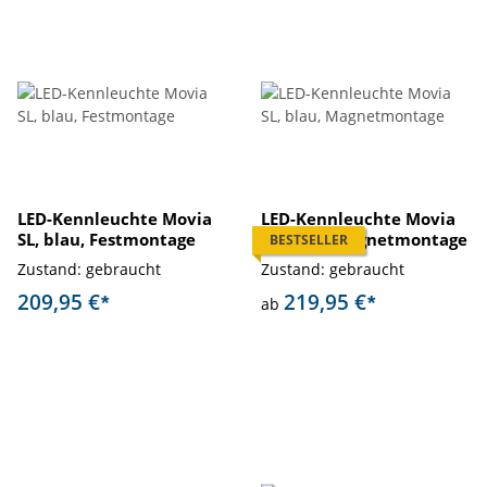
LED-Kennleuchte Movia
LED-Kennleuchte Movia
SL, blau, Festmontage
SL, blau, Magnetmontage
BESTSELLER
Zustand: gebraucht
Zustand: gebraucht
209,95 €
219,95 €
*
*
ab