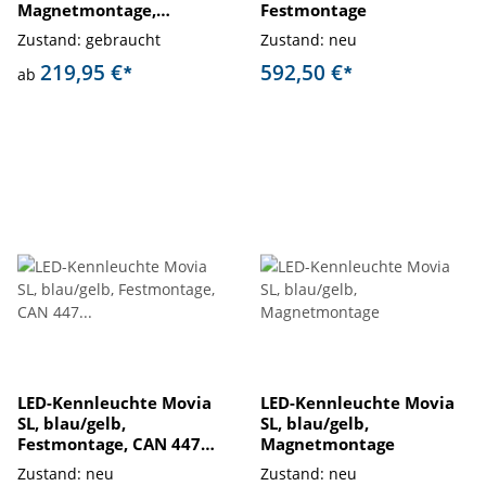
Magnetmontage,
Festmontage
gebraucht
Zustand: gebraucht
Zustand: neu
219,95 €
592,50 €
*
*
ab
LED-Kennleuchte Movia
LED-Kennleuchte Movia
SL, blau/gelb,
SL, blau/gelb,
Festmontage, CAN 447
Magnetmontage
3.HKL
Zustand: neu
Zustand: neu