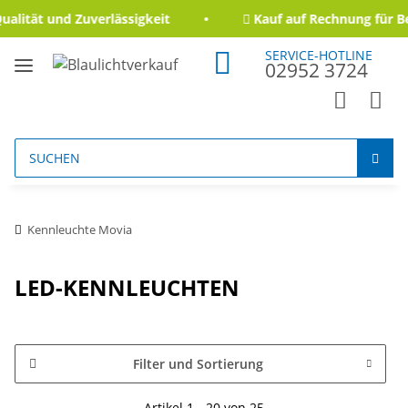
ität und Zuverlässigkeit
Kauf auf Rechnung für Beh
SERVICE-HOTLINE
02952 3724
Kennleuchte Movia
LED-KENNLEUCHTEN
Filter und Sortierung
Artikel 1 - 20 von 25