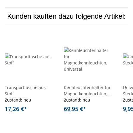
Kunden kauften dazu folgende Artikel:
Transporttasche aus
Kennleuchtenhalter für
Univ
Stoff
Magnetkennleuchten,
Stec
Zustand: neu
universal
Zustand: neu
Zust
17,26 €
69,95 €
9,9
*
*