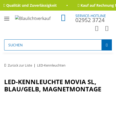
Qualität und Zuverlässigkeit
Kauf auf Rechnung fü
SERVICE-HOTLINE
02952 3724
Zurück zur Liste
LED-Kennleuchten
LED-KENNLEUCHTE MOVIA SL,
BLAU/GELB, MAGNETMONTAGE