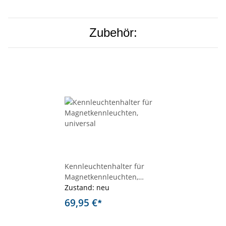
Zubehör:
Kennleuchtenhalter für
Magnetkennleuchten,
universal
Zustand: neu
69,95 €
*