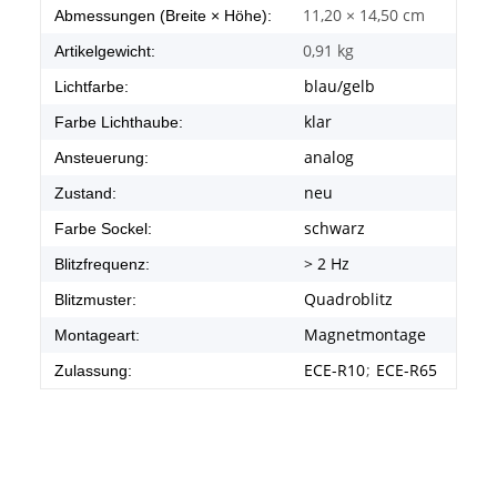
11,20 × 14,50 cm
Abmessungen (Breite × Höhe):
0,91
kg
Artikelgewicht:
blau/gelb
Lichtfarbe:
klar
Farbe Lichthaube:
analog
Ansteuerung:
neu
Zustand:
schwarz
Farbe Sockel:
> 2 Hz
Blitzfrequenz:
Quadroblitz
Blitzmuster:
Magnetmontage
Montageart:
ECE-R10
;
ECE-R65
Zulassung: