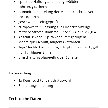
optimale Haftung auch bei gewölbten
Fahrzeugdächern
Gummiummantelung der Magnete schützt vor
Lackkratzern
geschwindigkeitsgeprüft
europaweite Zulassung für Einsatzfahrzeuge
mittlere Stromaufnahme: 12 V: 1,5 A / 24 V: 0,8 A
Anschlusskabel: Spiralkabel mit geringem
Mantelquerschnitt, langem Glattanteil
Tag-/Nacht-Umschaltung erfolgt automatisch, gilt
nur für blaues Signal
Umschaltung blau/gelb über Schalter
Lieferumfang
1x Kennleuchte je nach Auswahl
Bedienungsanleitung
Technische Daten