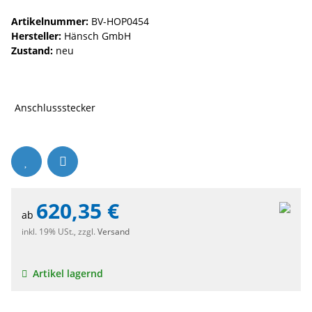
Artikelnummer:
BV-HOP0454
Hersteller:
Hänsch GmbH
Zustand:
neu
Anschlussstecker
620,35 €
ab
inkl. 19% USt., zzgl.
Versand
Artikel lagernd