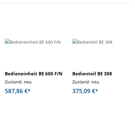
Bedieneinheit BE 600 F/N
Bedienteil BE 308
Zustand: neu
Zustand: neu
587,86 €
375,09 €
*
*