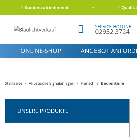
Kundenzufriedenheit
Qualität und
SERVICE-HOTLINE
02952 3724
ONLINE-SHOP
ANGEBOT ANFORD
Startseite
Akustische Signalanlagen
Hänsch
Bedienteile
UNSERE PRODUKTE