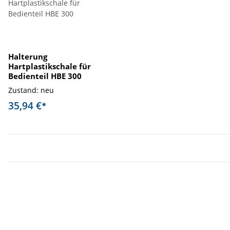
Halterung
Hartplastikschale für
Bedienteil HBE 300
Zustand: neu
35,94 €
*