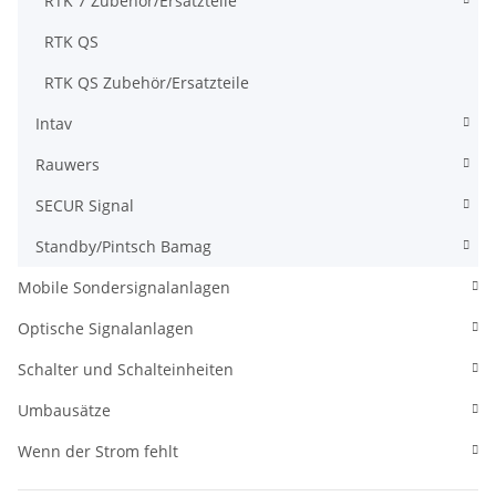
RTK 7 Zubehör/Ersatzteile
RTK QS
RTK QS Zubehör/Ersatzteile
Intav
Rauwers
SECUR Signal
Standby/Pintsch Bamag
Mobile Sondersignalanlagen
Optische Signalanlagen
Schalter und Schalteinheiten
Umbausätze
Wenn der Strom fehlt