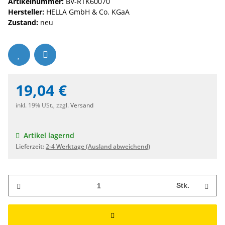
Artikelnummer:
BV-RTK60070
Hersteller:
HELLA GmbH & Co. KGaA
Zustand:
neu
19,04 €
inkl. 19% USt., zzgl.
Versand
Artikel lagernd
Lieferzeit:
2-4 Werktage
(Ausland abweichend)
Stk.