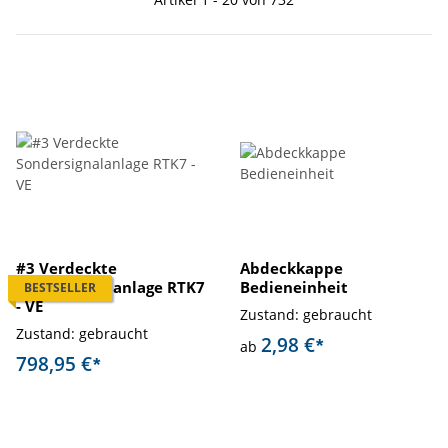
#3 Verdeckte
Abdeckkappe
Sondersignalanlage RTK7
Bedieneinheit
BESTSELLER
- VE
Zustand: gebraucht
Zustand: gebraucht
2,98 €
*
ab
798,95 €
*