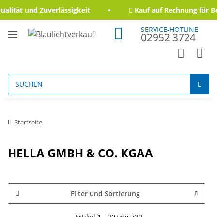
ität und Zuverlässigkeit
Kauf auf Rechnung für Beh
SERVICE-HOTLINE
02952 3724
Startseite
HELLA GMBH & CO. KGAA
Filter und Sortierung
Artikel 1 - 20 von 732