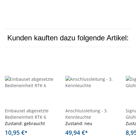
Kunden kauften dazu folgende Artikel:
Einbauset abgesetzte
Anschlussleitung - 3.
Sign
Bedieneinheit RTK 6
Kennleuchte
Glüh
Zustand: gebraucht
Zustand: neu
Zust
10,95 €
49,94 €
8,9
*
*