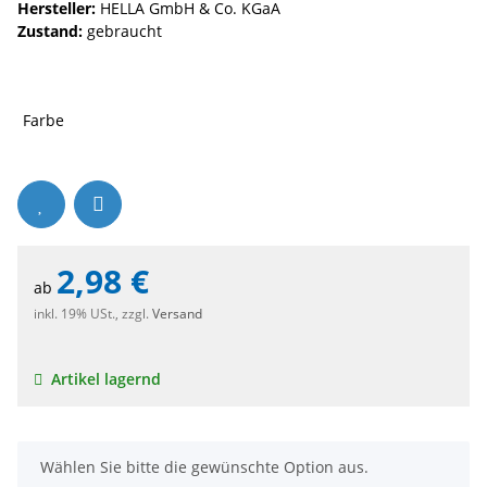
Hersteller:
HELLA GmbH & Co. KGaA
Zustand:
gebraucht
Farbe
2,98 €
ab
inkl. 19% USt., zzgl.
Versand
Artikel lagernd
x
Wählen Sie bitte die gewünschte Option aus.