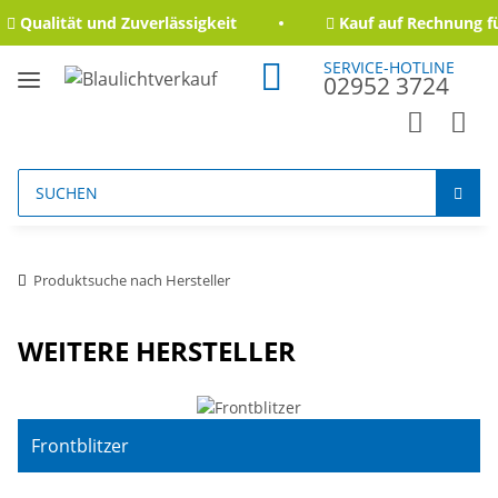
Qualität und Zuverlässigkeit
Kauf auf Rechnung fü
SERVICE-HOTLINE
02952 3724
Produktsuche nach Hersteller
WEITERE HERSTELLER
Frontblitzer