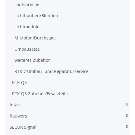
Lautsprecher
Lichthauben/Blenden
Lichtmodule
Mikrofon/Durchsage
Umbausätze
weiteres Zubehör
RTK 7 Umbau- und Reparaturservice
RTK QS
RTK QS Zubehör/Ersatzteile
Intav
Rauwers
SECUR Signal