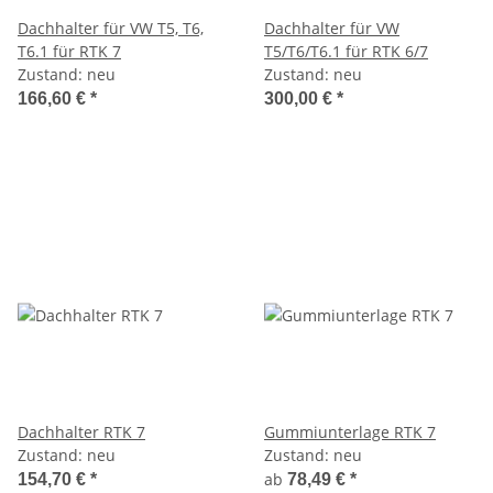
Dachhalter für VW T5, T6,
Dachhalter für VW
T6.1 für RTK 7
T5/T6/T6.1 für RTK 6/7
Zustand: neu
Zustand: neu
166,60 €
*
300,00 €
*
Dachhalter RTK 7
Gummiunterlage RTK 7
Zustand: neu
Zustand: neu
ab
154,70 €
*
78,49 €
*