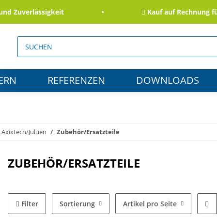
Zuverlässigkeit
Kauf auf Rechnung für B
ERN
REFERENZEN
DOWNLOADS
Axixtech/Juluen
Zubehör/Ersatzteile
ZUBEHÖR/ERSATZTEILE
Filter
Sortierung
Artikel pro Seite