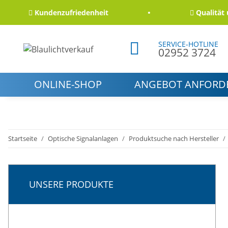
Kundenzufriedenheit
Qualität und 
SERVICE-HOTLINE
02952 3724
ONLINE-SHOP
ANGEBOT ANFORD
Startseite
Optische Signalanlagen
Produktsuche nach Hersteller
UNSERE PRODUKTE