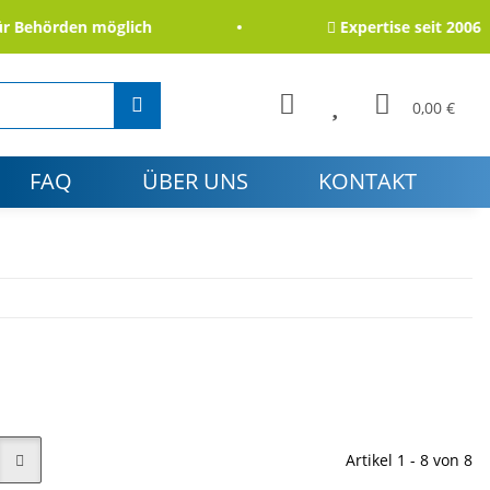
ehörden möglich
Expertise seit 2006
0,00 €
FAQ
ÜBER UNS
KONTAKT
Artikel 1 - 8 von 8