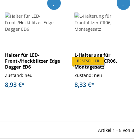
Halter für LED-
L-Halterung für
Front-/Heckblitzer Edge
Frontblitzer CR06,
BESTSELLER
Dagger ED6
Montagesatz
Zustand: neu
Zustand: neu
8,93 €
8,33 €
*
*
Artikel 1 - 8 von 8