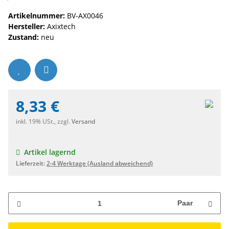
Artikelnummer:
BV-AX0046
Hersteller:
Axixtech
Zustand:
neu
8,33 €
inkl. 19% USt., zzgl.
Versand
Artikel lagernd
Lieferzeit:
2-4 Werktage
(Ausland abweichend)
Paar