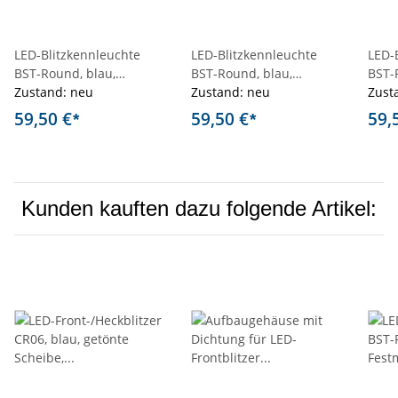
LED-Blitzkennleuchte
LED-Blitzkennleuchte
LED-
BST-Round, blau,
BST-Round, blau,
BST-
Festmontage, T/N
Zustand: neu
Festmontage, T/N
Zustand: neu
Fest
Zust
59,50 €
59,50 €
59,
*
*
Kunden kauften dazu folgende Artikel: