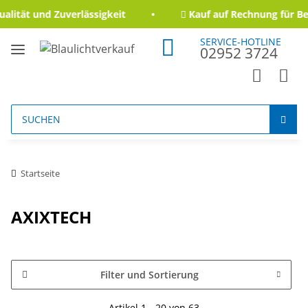
ität und Zuverlässigkeit
Kauf auf Rechnung für Beh
SERVICE-HOTLINE
02952 3724
Startseite
AXIXTECH
Filter und Sortierung
Artikel 1 - 20 von 63