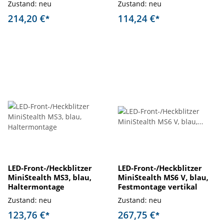
Zustand: neu
Zustand: neu
214,20 €
114,24 €
*
*
LED-Front-/Heckblitzer
LED-Front-/Heckblitzer
MiniStealth MS3, blau,
MiniStealth MS6 V, blau,
Haltermontage
Festmontage vertikal
Zustand: neu
Zustand: neu
123,76 €
267,75 €
*
*