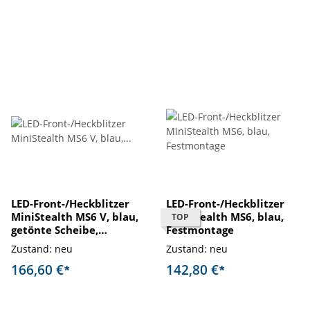
LED-Front-/Heckblitzer
LED-Front-/Heckblitzer
MiniStealth MS6 V, blau,
MiniStealth MS6, blau,
TOP
getönte Scheibe,
Festmontage
Haltermontage
Zustand: neu
Zustand: neu
166,60 €
142,80 €
*
*