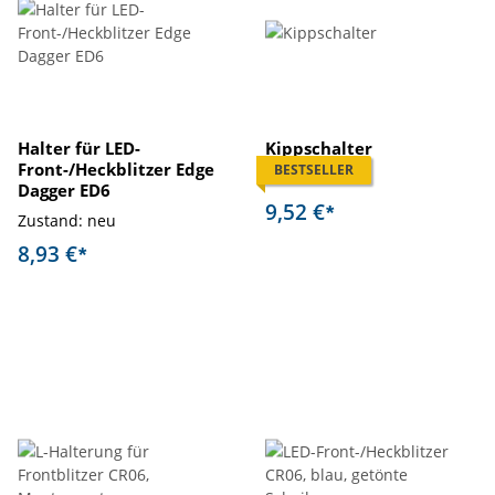
Halter für LED-
Kippschalter
Front-/Heckblitzer Edge
BESTSELLER
Zustand: neu
Dagger ED6
9,52 €
*
Zustand: neu
8,93 €
*