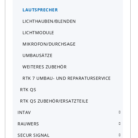
LAUTSPRECHER
LICHTHAUBEN/BLENDEN
LICHTMODULE
MIKROFON/DURCHSAGE
UMBAUSÄTZE
WEITERES ZUBEHÖR
RTK 7 UMBAU- UND REPARATURSERVICE
RTK QS
RTK QS ZUBEHÖR/ERSATZTEILE
INTAV
RAUWERS
SECUR SIGNAL