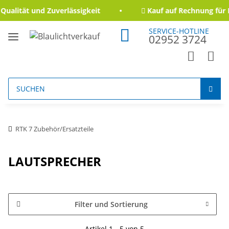
alität und Zuverlässigkeit
Kauf auf Rechnung für B
SERVICE-HOTLINE
02952 3724
RTK 7 Zubehör/Ersatzteile
LAUTSPRECHER
Filter und Sortierung
Artikel 1 - 5 von 5