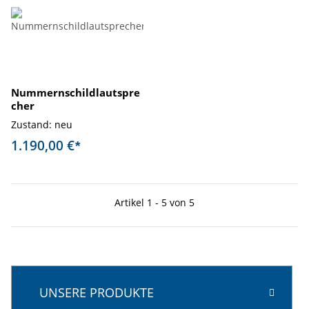
Nummernschildlautspre
cher
Zustand: neu
1.190,00 €
*
Artikel 1 - 5 von 5
UNSERE PRODUKTE