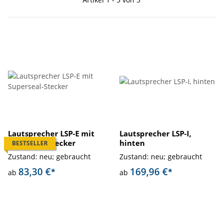
Lautsprecher LSP-E mit
Lautsprecher LSP-I,
Superseal-Stecker
hinten
BESTSELLER
Zustand: neu; gebraucht
Zustand: neu; gebraucht
83,30 €
169,96 €
*
*
ab
ab