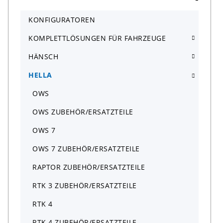
KONFIGURATOREN
KOMPLETTLÖSUNGEN FÜR FAHRZEUGE
HÄNSCH
HELLA
OWS
OWS ZUBEHÖR/ERSATZTEILE
OWS 7
OWS 7 ZUBEHÖR/ERSATZTEILE
RAPTOR ZUBEHÖR/ERSATZTEILE
RTK 3 ZUBEHÖR/ERSATZTEILE
RTK 4
RTK 4 ZUBEHÖR/ERSATZTEILE