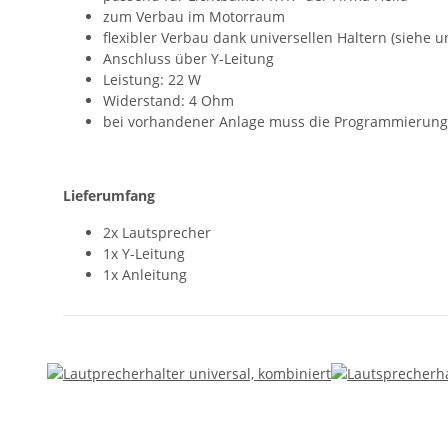
zum Verbau im Motorraum
flexibler Verbau dank universellen Haltern (siehe u
Anschluss über Y-Leitung
Leistung: 22 W
Widerstand: 4 Ohm
bei vorhandener Anlage muss die Programmierung
Lieferumfang
2x Lautsprecher
1x Y-Leitung
1x Anleitung