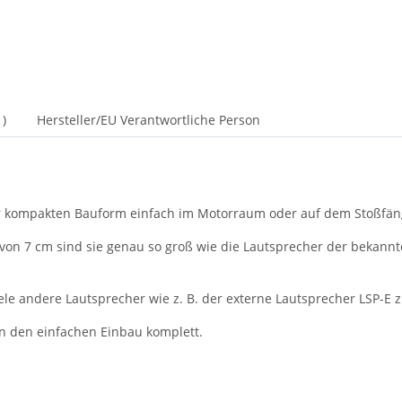
)
Hersteller/EU Verantwortliche Person
hrer kompakten Bauform einfach im Motorraum oder auf dem Stoßfä
n 7 cm sind sie genau so groß wie die Lautsprecher der bekannten 
le andere Lautsprecher wie z. B. der externe Lautsprecher LSP-E z
en den einfachen Einbau komplett.