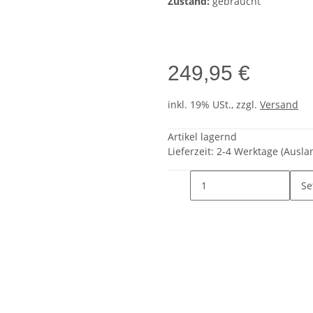
Zustand:
gebraucht
249,95 €
inkl. 19% USt., zzgl.
Versand
Artikel lagernd
Lieferzeit:
2-4 Werktage
(Ausla
Se