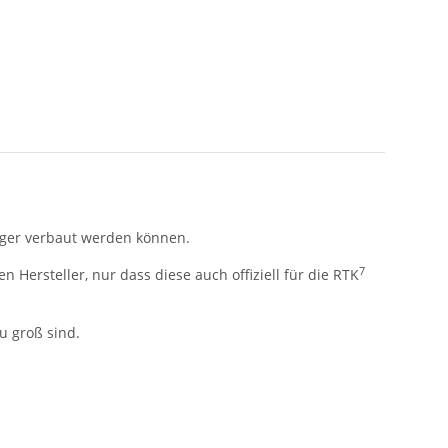
nger verbaut werden können.
7
Hersteller, nur dass diese auch offiziell für die RTK
u groß sind.