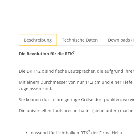
Beschreibung
Technische Daten
Downloads (1
7
Die Revolution für die RTK
Die DK 112 x sind flache Lautsprecher, die aufgrund i
Mit einem Durchmesser von nur 11,2 cm und einer Tiefe vo
zugelassen sind.
Sie können durch Ihre geringe Größe dort punkten, wo vie
Die universellen Lautsprecherhalter (siehe unten) mach
7
passend für Lichtbalken RTK
der Firma Hella