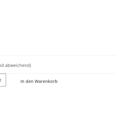
nd abweichend)
t
In den Warenkorb