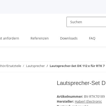
t anfordern
Referenzen
Downloads
FAQ
hör/Ersatzteile
Lautsprecher
Lautsprecher-Set DK 112 x für RTK 7
Lautsprecher-Set D
Artikelnummer:
BV-RTK70189
Hersteller:
Haberl Electronic