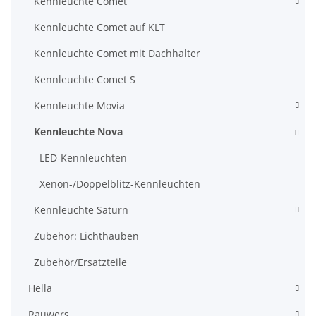
Kennleuchte Comet
Kennleuchte Comet auf KLT
Kennleuchte Comet mit Dachhalter
Kennleuchte Comet S
Kennleuchte Movia
Kennleuchte Nova
LED-Kennleuchten
Xenon-/Doppelblitz-Kennleuchten
Kennleuchte Saturn
Zubehör: Lichthauben
Zubehör/Ersatzteile
Hella
Rauwers