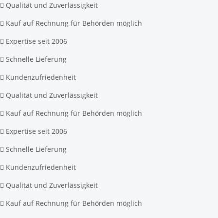
Qualität und Zuverlässigkeit
Kauf auf Rechnung für Behörden möglich
Expertise seit 2006
Schnelle Lieferung
Kundenzufriedenheit
Qualität und Zuverlässigkeit
Kauf auf Rechnung für Behörden möglich
Expertise seit 2006
Schnelle Lieferung
Kundenzufriedenheit
Qualität und Zuverlässigkeit
Kauf auf Rechnung für Behörden möglich