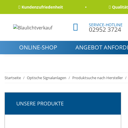
Kundenzufriedenheit
Qualität und 
SERVICE-HOTLINE
02952 3724
ONLINE-SHOP
ANGEBOT ANFORD
Startseite
Optische Signalanlagen
Produktsuche nach Hersteller
UNSERE PRODUKTE