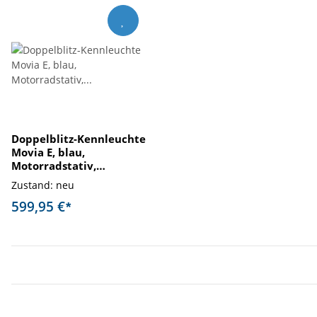
Doppelblitz-Kennleuchte
Movia E, blau,
Motorradstativ,
Ausstellungsstück
Zustand: neu
599,95 €
*