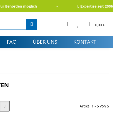
ehörden möglich
Expertise seit 2006
0,00 €
FAQ
ÜBER UNS
KONTAKT
TEN
Artikel 1 - 5 von 5