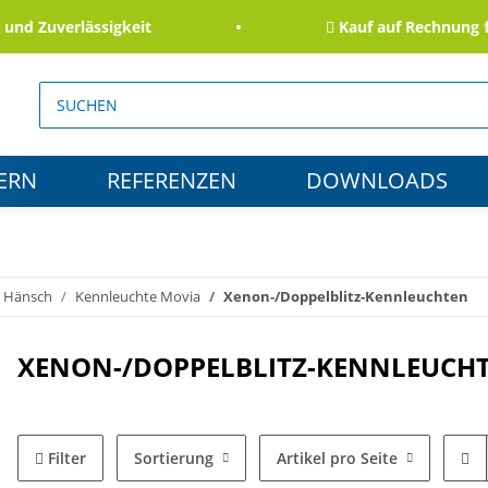
Zuverlässigkeit
Kauf auf Rechnung für B
ERN
REFERENZEN
DOWNLOADS
Hänsch
Kennleuchte Movia
Xenon-/Doppelblitz-Kennleuchten
XENON-/DOPPELBLITZ-KENNLEUCH
Filter
Sortierung
Artikel pro Seite