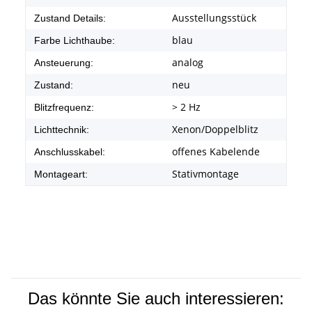
Ausstellungsstück
Zustand Details:
blau
Farbe Lichthaube:
analog
Ansteuerung:
neu
Zustand:
> 2 Hz
Blitzfrequenz:
Xenon/Doppelblitz
Lichttechnik:
offenes Kabelende
Anschlusskabel:
Stativmontage
Montageart:
Das könnte Sie auch interessieren: