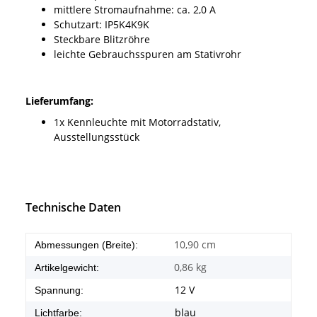
mittlere Stromaufnahme: ca. 2,0 A
Schutzart: IP5K4K9K
Steckbare Blitzröhre
leichte Gebrauchsspuren am Stativrohr
Lieferumfang:
1x Kennleuchte mit Motorradstativ,
Ausstellungsstück
Technische Daten
10,90 cm
Abmessungen (Breite):
0,86
kg
Artikelgewicht:
12 V
Spannung:
blau
Lichtfarbe: