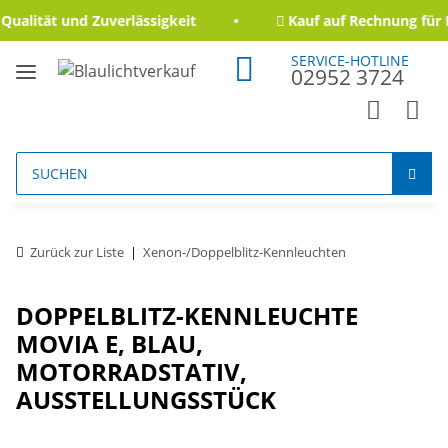
ualität und Zuverlässigkeit
Kauf auf Rechnung für B
SERVICE-HOTLINE
02952 3724
Zurück zur Liste
Xenon-/Doppelblitz-Kennleuchten
DOPPELBLITZ-KENNLEUCHTE
MOVIA E, BLAU,
MOTORRADSTATIV,
AUSSTELLUNGSSTÜCK