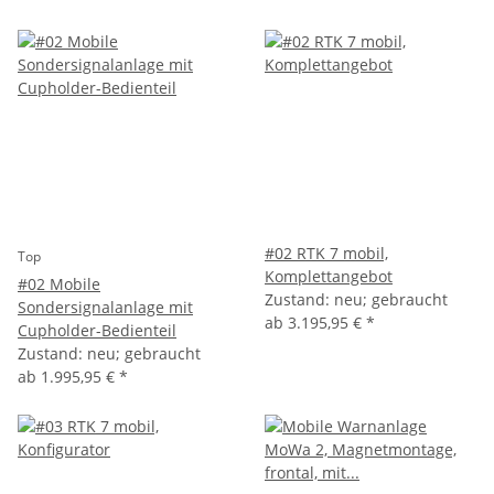
#02 RTK 7 mobil,
Top
Komplettangebot
#02 Mobile
Zustand: neu; gebraucht
Sondersignalanlage mit
ab
3.195,95 €
*
Cupholder-Bedienteil
Zustand: neu; gebraucht
ab
1.995,95 €
*