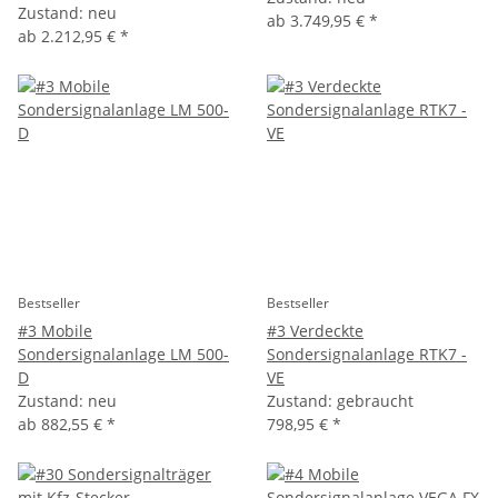
Zustand: neu
ab
3.749,95 €
*
ab
2.212,95 €
*
Bestseller
Bestseller
#3 Mobile
#3 Verdeckte
Sondersignalanlage LM 500-
Sondersignalanlage RTK7 -
D
VE
Zustand: neu
Zustand: gebraucht
ab
882,55 €
*
798,95 €
*