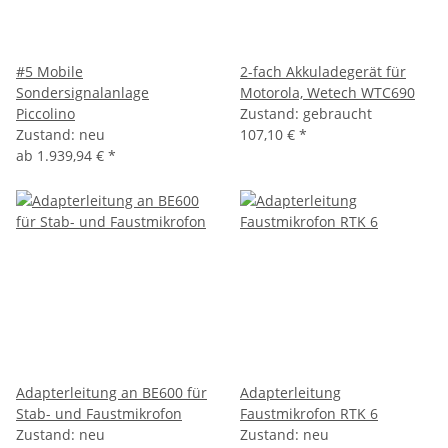
#5 Mobile
2-fach Akkuladegerät für
Sondersignalanlage
Motorola, Wetech WTC690
Piccolino
Zustand: gebraucht
Zustand: neu
107,10 €
*
ab
1.939,94 €
*
Adapterleitung an BE600 für
Adapterleitung
Stab- und Faustmikrofon
Faustmikrofon RTK 6
Zustand: neu
Zustand: neu