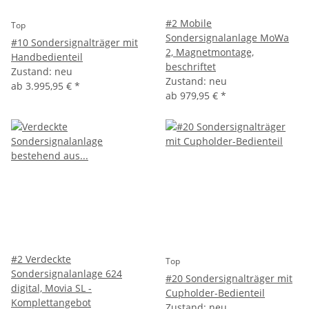
#2 Mobile
Top
Sondersignalanlage MoWa
#10 Sondersignalträger mit
2, Magnetmontage,
Handbedienteil
beschriftet
Zustand: neu
Zustand: neu
ab
3.995,95 €
*
ab
979,95 €
*
#2 Verdeckte
Top
Sondersignalanlage 624
#20 Sondersignalträger mit
digital, Movia SL -
Cupholder-Bedienteil
Komplettangebot
Zustand: neu