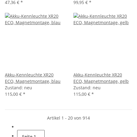
47,36 €
*
99,95 €
*
Akku-Kennleuchte XR20
Akku-Kennleuchte XR20
ECO, Magnetmontage, blau
ECO, Magnetmontage, gelb
Zustand: neu
Zustand: neu
115,00 €
*
115,00 €
*
Artikel 1 - 20 von 914
Seite
1