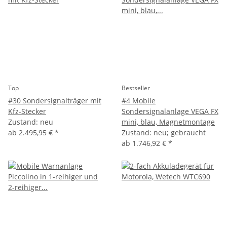
Top
Bestseller
#30 Sondersignalträger mit
#4 Mobile
Kfz-Stecker
Sondersignalanlage VEGA FX
Zustand: neu
mini, blau, Magnetmontage
ab
2.495,95 €
*
Zustand: neu; gebraucht
ab
1.746,92 €
*