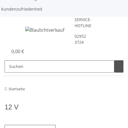
Kundenzufriedenheit
SERVICE-
HOTLINE
02952
3724
0,00 €
Startseite
12 V