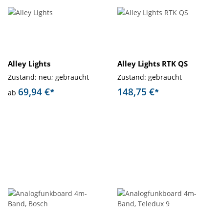
Alley Lights
Alley Lights RTK QS
Zustand: neu; gebraucht
Zustand: gebraucht
69,94 €
148,75 €
*
*
ab