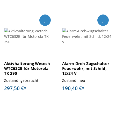
Aktivhalterung Wetech
Alarm-Dreh-Zugschalter
WTC632B für Motorola
Feuerwehr, mit Schild,
TK 290
12/24 V
Zustand: gebraucht
Zustand: neu
297,50 €
190,40 €
*
*