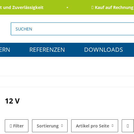
Zuverlässigkeit
Kauf auf Rechnung für B
ERN
REFERENZEN
DOWNLOADS
12 V
Filter
Sortierung
Artikel pro Seite