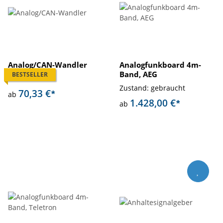
Analog/CAN-Wandler
Analogfunkboard 4m-
Band, AEG
BESTSELLER
Zustand: neu
Zustand: gebraucht
70,33 €
*
ab
1.428,00 €
*
ab