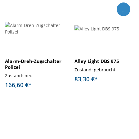
Alarm-Dreh-Zugschalter
Alley Light DBS 975
Polizei
Zustand: gebraucht
Zustand: neu
83,30 €
*
166,60 €
*