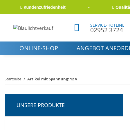
Kundenzufriedenheit
Qualität und 
SERVICE-HOTLINE
02952 3724
ONLINE-SHOP
ANGEBOT ANFORD
Startseite
Artikel mit Spannung: 12 V
UNSERE PRODUKTE