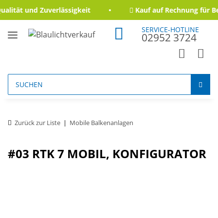
ität und Zuverlässigkeit
Kauf auf Rechnung für Beh
SERVICE-HOTLINE
02952 3724
Zurück zur Liste
Mobile Balkenanlagen
#03 RTK 7 MOBIL, KONFIGURATOR