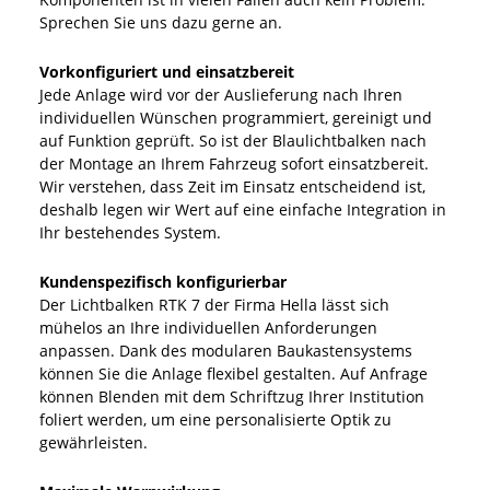
Sprechen Sie uns dazu gerne an.
Vorkonfiguriert und einsatzbereit
Jede Anlage wird vor der Auslieferung nach Ihren
individuellen Wünschen programmiert, gereinigt und
auf Funktion geprüft. So ist der Blaulichtbalken nach
der Montage an Ihrem Fahrzeug sofort einsatzbereit.
Wir verstehen, dass Zeit im Einsatz entscheidend ist,
deshalb legen wir Wert auf eine einfache Integration in
Ihr bestehendes System.
Kundenspezifisch konfigurierbar
Der Lichtbalken RTK 7 der Firma Hella lässt sich
mühelos an Ihre individuellen Anforderungen
anpassen. Dank des modularen Baukastensystems
können Sie die Anlage flexibel gestalten. Auf Anfrage
können Blenden mit dem Schriftzug Ihrer Institution
foliert werden, um eine personalisierte Optik zu
gewährleisten.