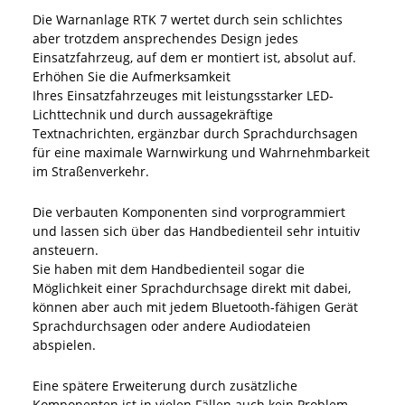
Die Warnanlage RTK 7 wertet durch sein schlichtes
aber trotzdem ansprechendes Design jedes
Einsatzfahrzeug, auf dem er montiert ist, absolut auf.
Erhöhen Sie die Aufmerksamkeit
Ihres Einsatzfahrzeuges mit leistungsstarker LED-
Lichttechnik und durch aussagekräftige
Textnachrichten, ergänzbar durch Sprachdurchsagen
für eine maximale Warnwirkung und Wahrnehmbarkeit
im Straßenverkehr.
Die verbauten Komponenten sind vorprogrammiert
und lassen sich über das Handbedienteil sehr intuitiv
ansteuern.
Sie haben mit dem Handbedienteil sogar die
Möglichkeit einer Sprachdurchsage direkt mit dabei,
können aber auch mit jedem Bluetooth-fähigen Gerät
Sprachdurchsagen oder andere Audiodateien
abspielen.
Eine spätere Erweiterung durch zusätzliche
Komponenten ist in vielen Fällen auch kein Problem.