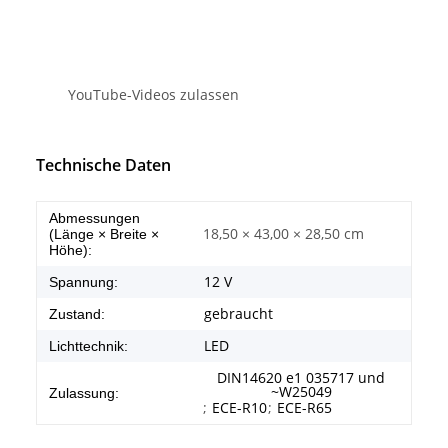
YouTube-Videos zulassen
Technische Daten
Abmessungen
18,50 × 43,00 × 28,50 cm
(Länge × Breite ×
Höhe):
12 V
Spannung:
gebraucht
Zustand:
LED
Lichttechnik:
DIN14620 e1 035717 und
~W25049
Zulassung:
;
ECE-R10
;
ECE-R65