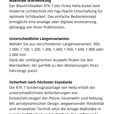
Maximale Warnwirkung
Der Blaulichtbalken RTK 7 der Firma Hella bietet eine
moderne Lichttechnik mit Tag-/Nacht-Umschaltung für
optimale Sichtbarkeit. Das einfache Bedienkonzept
ermöglicht eine analoge oder digitale Ansteuerung,
abhängig von Ihren Präferenzen.
Unterschiedliche Längenvarianten
Wählen Sie aus verschiedenen Längenvarianten: 900,
1.000, 1.100, 1.200, 1.300, 1.400, 1.500, 1.600, 1.800 oder
2.000 mm
Dank der umfangreichen Auswahl finden Sie den
Warnbalken, der perfekt zu den Abmessungen Ihres
Fahrzeugs passt.
Sicherheit nach höchsten Standards
Die RTK 7 Sondersignalanlage von Hella erfüllt die
unterschiedlichsten Anforderungen von
Einsatzfahrzeugen der Polizei, Feuerwehr und Rettung.
Mit aerodynamischen Design, wegweisender Flexibilität
und innovativer Technik setzt die Anlage Maßstäbe in