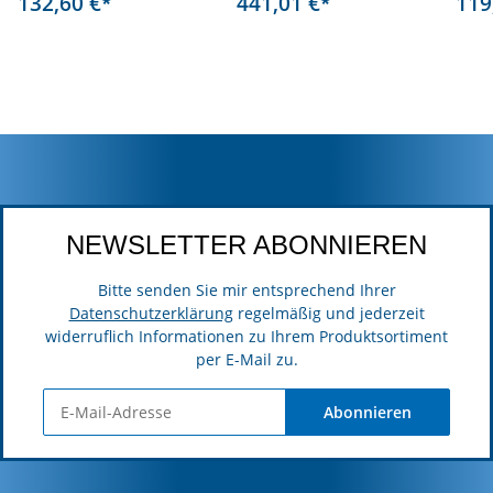
132,60 €
441,01 €
119
*
*
NEWSLETTER ABONNIEREN
Bitte senden Sie mir entsprechend Ihrer
Datenschutzerklärung
regelmäßig und jederzeit
widerruflich Informationen zu Ihrem Produktsortiment
per E-Mail zu.
Abonnieren