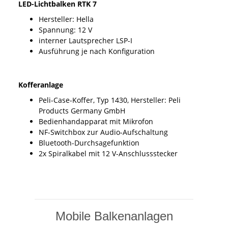
LED-Lichtbalken RTK 7
Hersteller: Hella
Spannung: 12 V
interner Lautsprecher LSP-I
Ausführung je nach Konfiguration
Kofferanlage
Peli-Case-Koffer, Typ 1430, Hersteller: Peli
Products Germany GmbH
Bedienhandapparat mit Mikrofon
NF-Switchbox zur Audio-Aufschaltung
Bluetooth-Durchsagefunktion
2x Spiralkabel mit 12 V-Anschlussstecker
Mobile Balkenanlagen