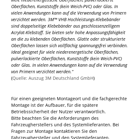
Oberflächen, Kunststoffe (kein Weich-PVC) oder Glas. In
vielen Anwendungen kann auf die Verwendung von Primern
verzichtet werden. 3M™ VHB Hochleistungs-Klebebänder
sind doppelseitige Klebebänder aus geschlossenzelligem
Acrylat-Klebstoff. Sie bieten sehr hohe Anpassungsfähigkeit
an die zu klebenden Oberflächen. Glatte oder strukturierte
Oberflächen lassen sich vollflächig spannungsfrei verbinden.
Ideal geeignet für viele niederenergetische Oberflächen,
pulverlackierte Oberflächen, Kunststoffe (kein Weich-PVC)
oder Glas. In vielen Anwendungen kann auf die Verwendung
von Primern verzichtet werden.“
(
Quelle: Auszug 3M Deutschland GmbH
)
Für einen geeigneten Montageort und die fachgerechte
Montage ist der Aufbauer, für die spätere
Betriebssicherheit der Nutzer verantwortlich.
Bitte beachten Sie die Anforderungen des
Fahrzeugherstellers und des Systemlieferanten. Bei
Fragen zur Montage kontaktieren Sie den
Fahrzeughersteller und den Systemlieferanten.