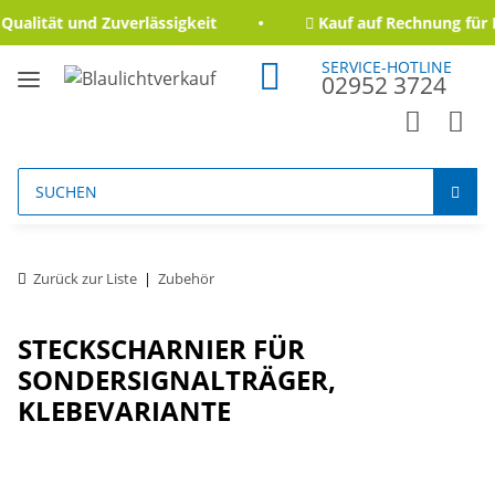
alität und Zuverlässigkeit
Kauf auf Rechnung für B
SERVICE-HOTLINE
02952 3724
Zurück zur Liste
Zubehör
STECKSCHARNIER FÜR
SONDERSIGNALTRÄGER,
KLEBEVARIANTE