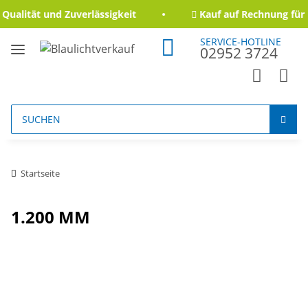
ualität und Zuverlässigkeit
Kauf auf Rechnung für 
SERVICE-HOTLINE
02952 3724
Startseite
1.200 MM