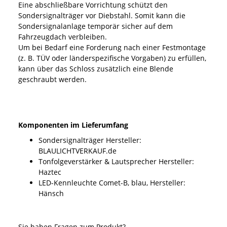
Eine abschließbare Vorrichtung schützt den
Sondersignalträger vor Diebstahl. Somit kann die
Sondersignalanlage temporär sicher auf dem
Fahrzeugdach verbleiben.
Um bei Bedarf eine Forderung nach einer Festmontage
(z. B. TÜV oder länderspezifische Vorgaben) zu erfüllen,
kann über das Schloss zusätzlich eine Blende
geschraubt werden.
Komponenten im Lieferumfang
Sondersignalträger Hersteller:
BLAULICHTVERKAUF.de
Tonfolgeverstärker & Lautsprecher Hersteller:
Haztec
LED-Kennleuchte Comet-B, blau, Hersteller:
Hänsch
Sie haben Fragen zum Produkt?