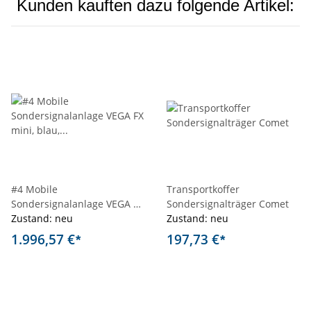
Kunden kauften dazu folgende Artikel:
#4 Mobile
Transportkoffer
Sondersignalanlage VEGA FX
Sondersignalträger Comet
mini, blau, Magnetmontage
Zustand: neu
Zustand: neu
1.996,57 €
197,73 €
*
*