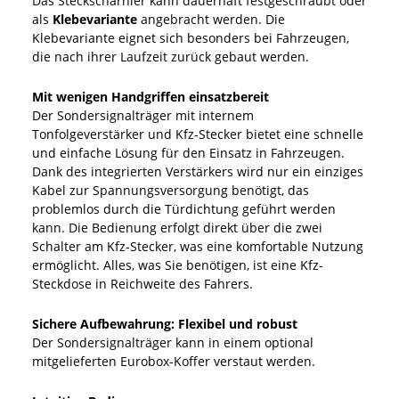
Das Steckscharnier kann dauerhaft festgeschraubt oder
als
Klebevariante
angebracht werden. Die
Klebevariante eignet sich besonders bei Fahrzeugen,
die nach ihrer Laufzeit zurück gebaut werden.
Mit wenigen Handgriffen einsatzbereit
Der Sondersignalträger mit internem
Tonfolgeverstärker und Kfz-Stecker bietet eine schnelle
und einfache Lösung für den Einsatz in Fahrzeugen.
Dank des integrierten Verstärkers wird nur ein einziges
Kabel zur Spannungsversorgung benötigt, das
problemlos durch die Türdichtung geführt werden
kann. Die Bedienung erfolgt direkt über die zwei
Schalter am Kfz-Stecker, was eine komfortable Nutzung
ermöglicht. Alles, was Sie benötigen, ist eine Kfz-
Steckdose in Reichweite des Fahrers.
Sichere Aufbewahrung: Flexibel und robust
Der Sondersignalträger kann in einem optional
mitgelieferten Eurobox-Koffer verstaut werden.