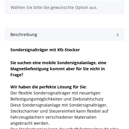
x
Wählen Sie bitte die gewünschte Option aus.
Beschreibung
Sondersignalträger mit Kfz-Stecker
Sie suchen eine mobile Sondersignalanlage, eine
Magnetbefestigung kommt aber für Sie nicht in
Frage?
Wir haben die perfekte Lösung für Sie:
Der flexible Sondersignalträger mit neuartigen
Befestigungsmöglichkeiten und Diebstahlschutz
Diese Sondersignalanlage mit Sondersignalträger,
Steckscharnier und Steuereinheit kann flexibel auf
Fahrzeugdächern verschiedener Materialien
angebracht werden.