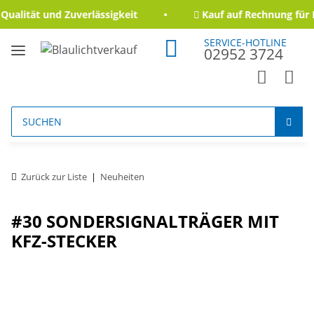
lität und Zuverlässigkeit
Kauf auf Rechnung für Be
SERVICE-HOTLINE
02952 3724
Zurück zur Liste
Neuheiten
#30 SONDERSIGNALTRÄGER MIT
KFZ-STECKER