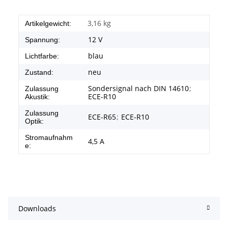
3,16
kg
Artikelgewicht:
12 V
Spannung:
blau
Lichtfarbe:
neu
Zustand:
Sondersignal nach DIN 14610
;
Zulassung
ECE-R10
Akustik:
Zulassung
ECE-R65
;
ECE-R10
Optik:
Stromaufnahm
4,5 A
e:
Downloads