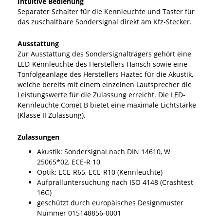
Intuitive Bedienung
Separater Schalter für die Kennleuchte und Taster für
das zuschaltbare Sondersignal direkt am Kfz-Stecker.
Ausstattung
Zur Ausstattung des Sondersignalträgers gehört eine
LED-Kennleuchte des Herstellers Hänsch sowie eine
Tonfolgeanlage des Herstellers Haztec für die Akustik,
welche bereits mit einem einzelnen Lautsprecher die
Leistungswerte für die Zulassung erreicht. Die LED-
Kennleuchte Comet B bietet eine maximale Lichtstärke
(Klasse II Zulassung).
Zulassungen
Akustik: Sondersignal nach DIN 14610, W
25065*02, ECE-R 10
Optik: ECE-R65, ECE-R10 (Kennleuchte)
Aufpralluntersuchung nach ISO 4148 (Crashtest
16G)
geschützt durch europäisches Designmuster
Nummer 015148856-0001