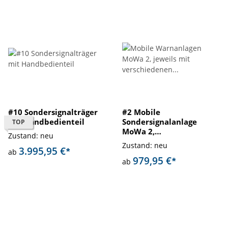
#10 Sondersignalträger
#2 Mobile
mit Handbedienteil
Sondersignalanlage
TOP
MoWa 2,
Zustand: neu
Magnetmontage,
Zustand: neu
3.995,95 €
beschriftet
*
ab
979,95 €
*
ab