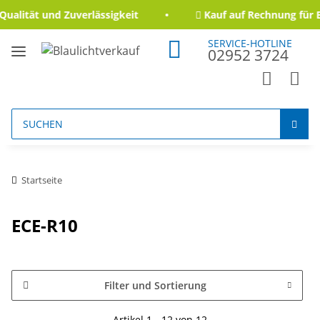
alität und Zuverlässigkeit
Kauf auf Rechnung für B
SERVICE-HOTLINE
02952 3724
Startseite
ECE-R10
Filter und Sortierung
Artikel 1 - 12 von 12