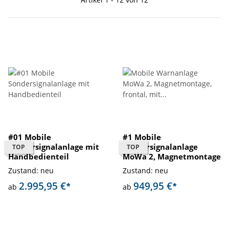
#01 Mobile
#1 Mobile
Sondersignalanlage mit
Sondersignalanlage
TOP
TOP
Handbedienteil
MoWa 2, Magnetmontage
Zustand: neu
Zustand: neu
2.995,95 €
949,95 €
*
*
ab
ab