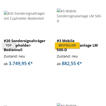
#20 Sondersignalträger
#3 Mobile
mit Cupholder-
Sondersignalanlage LM
TOP
BESTSELLER
Bedienteil
500-D
Zustand: neu
Zustand: neu
3.749,95 €
882,55 €
*
*
ab
ab