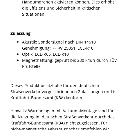
Handumdrehen aktivieren können. Dies erhöht
die Effizienz und Sicherheit in kritischen
Situationen.
Zulassung
Akustik: Sondersignal nach DIN 14610,
Genehmigung: ~~~W 25051, ECE-R10
Optik: ECE-R65, ECE-R10
Magnethaftung: geprüft bis 230 km/h durch TÜV-
Prüfstelle
Dieses Produkt besitzt alle für den deutschen
Straßenverkehr vorgeschriebenen Zulassungen und ist
Kraftfahrt-Bundesamt (KBA) konform.
Hinweis: Warnanlagen mit Vakuum-Montage sind für
die Nutzung im deutschen Straßenverkehr durch das
Kraftfahrt-Bundesamt (KBA) nicht zugelassen. Für
nicht-magnetische Fahrzeugdächer empfehlen wir