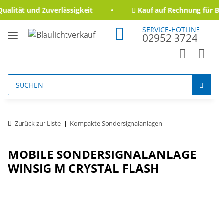
lität und Zuverlässigkeit
Kauf auf Rechnung für Be
SERVICE-HOTLINE
02952 3724
Zurück zur Liste
Kompakte Sondersignalanlagen
MOBILE SONDERSIGNALANLAGE
WINSIG M CRYSTAL FLASH