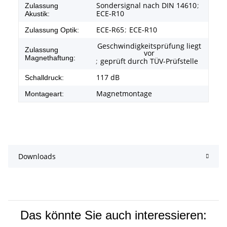
Sondersignal nach DIN 14610
;
Zulassung
ECE-R10
Akustik:
ECE-R65
;
ECE-R10
Zulassung Optik:
Geschwindigkeitsprüfung liegt
Zulassung
vor
Magnethaftung:
;
geprüft durch TÜV-Prüfstelle
117 dB
Schalldruck:
Magnetmontage
Montageart:
Downloads
Das könnte Sie auch interessieren: