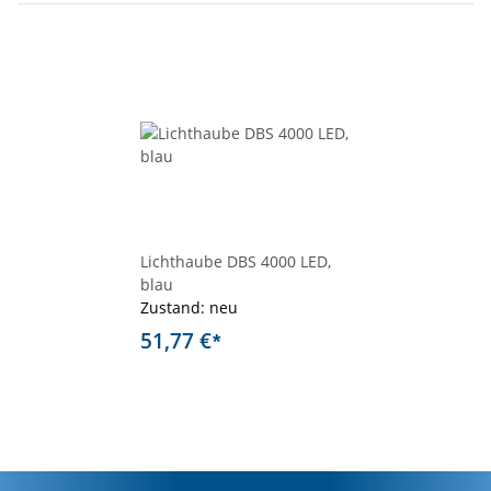
Lichthaube DBS 4000 LED,
blau
Zustand: neu
51,77 €
*