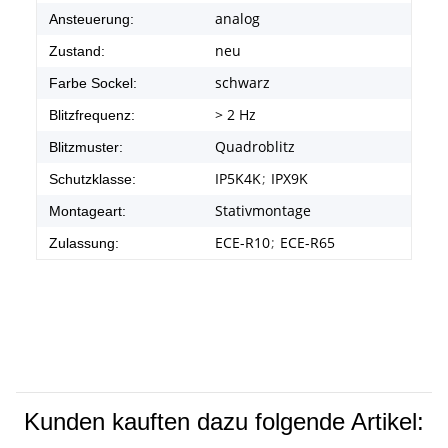
analog
Ansteuerung:
neu
Zustand:
schwarz
Farbe Sockel:
> 2 Hz
Blitzfrequenz:
Quadroblitz
Blitzmuster:
IP5K4K
;
IPX9K
Schutzklasse:
Stativmontage
Montageart:
ECE-R10
;
ECE-R65
Zulassung:
Kunden kauften dazu folgende Artikel: