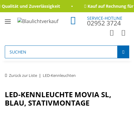
ualität und Zuverlässigkeit
Kauf auf Rechnung für 
SERVICE-HOTLINE
02952 3724
Zurück zur Liste
LED-Kennleuchten
LED-KENNLEUCHTE MOVIA SL,
BLAU, STATIVMONTAGE