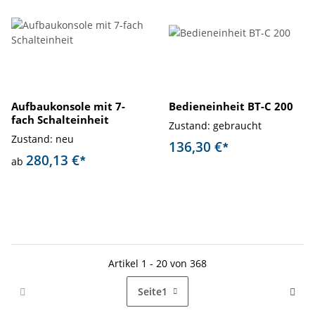
Aufbaukonsole mit 7-
Bedieneinheit BT-C 200
fach Schalteinheit
Zustand: gebraucht
Zustand: neu
136,30 €
*
280,13 €
*
ab
Artikel 1 - 20 von 368
Seite
1