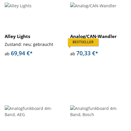
Alley Lights
Analog/CAN-Wandler
BESTSELLER
Zustand: neu; gebraucht
Zustand: neu
69,94 €
70,33 €
*
*
ab
ab