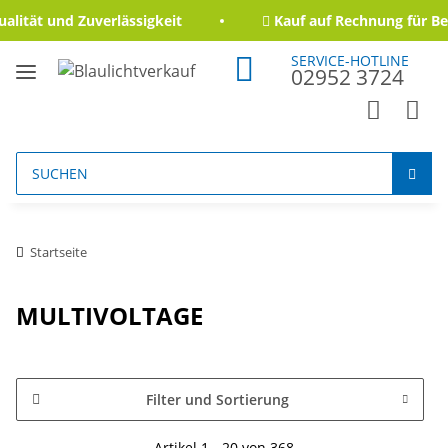
ität und Zuverlässigkeit
Kauf auf Rechnung für Beh
SERVICE-HOTLINE
02952 3724
Startseite
MULTIVOLTAGE
Filter und Sortierung
Artikel 1 - 20 von 368