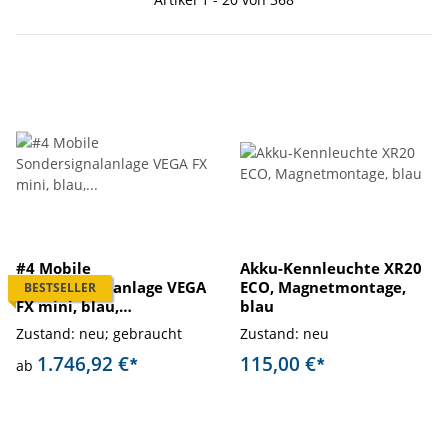
#4 Mobile
Akku-Kennleuchte XR20
Sondersignalanlage VEGA
ECO, Magnetmontage,
BESTSELLER
FX mini, blau,
blau
Magnetmontage
Zustand: neu; gebraucht
Zustand: neu
1.746,92 €
115,00 €
*
*
ab