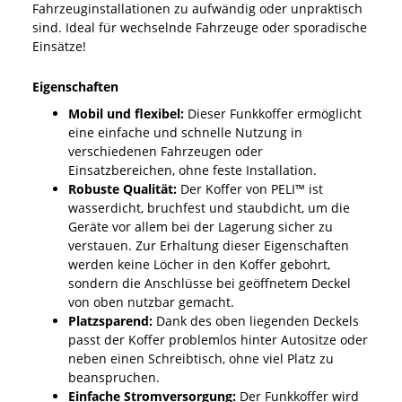
Fahrzeuginstallationen zu aufwändig oder unpraktisch
sind. Ideal für wechselnde Fahrzeuge oder sporadische
Einsätze!
Eigenschaften
Mobil und flexibel:
Dieser Funkkoffer ermöglicht
eine einfache und schnelle Nutzung in
verschiedenen Fahrzeugen oder
Einsatzbereichen, ohne feste Installation.
Robuste Qualität:
Der Koffer von PELI™ ist
wasserdicht, bruchfest und staubdicht, um die
Geräte vor allem bei der Lagerung sicher zu
verstauen. Zur Erhaltung dieser Eigenschaften
werden keine Löcher in den Koffer gebohrt,
sondern die Anschlüsse bei geöffnetem Deckel
von oben nutzbar gemacht.
Platzsparend:
Dank des oben liegenden Deckels
passt der Koffer problemlos hinter Autositze oder
neben einen Schreibtisch, ohne viel Platz zu
beanspruchen.
Einfache Stromversorgung:
Der Funkkoffer wird