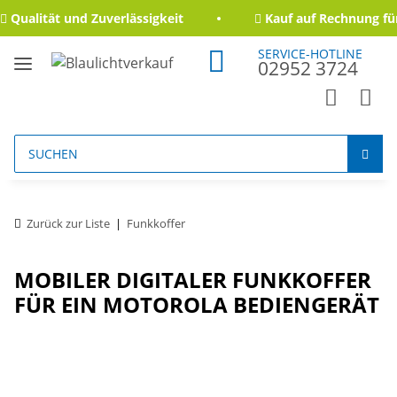
ualität und Zuverlässigkeit
Kauf auf Rechnung für 
SERVICE-HOTLINE
02952 3724
Zurück zur Liste
Funkkoffer
MOBILER DIGITALER FUNKKOFFER
FÜR EIN MOTOROLA BEDIENGERÄT