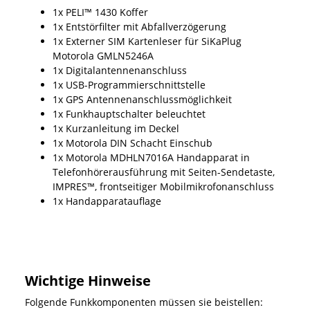
1x PELI™ 1430 Koffer
1x Entstörfilter mit Abfallverzögerung
1x Externer SIM Kartenleser für SiKaPlug
Motorola GMLN5246A
1x Digitalantennenanschluss
1x USB-Programmierschnittstelle
1x GPS Antennenanschlussmöglichkeit
1x Funkhauptschalter beleuchtet
1x Kurzanleitung im Deckel
1x Motorola DIN Schacht Einschub
1x Motorola MDHLN7016A Handapparat in
Telefonhörerausführung mit Seiten-Sendetaste,
IMPRES™, frontseitiger Mobilmikrofonanschluss
1x Handapparatauflage
Wichtige Hinweise
Folgende Funkkomponenten müssen sie beistellen: