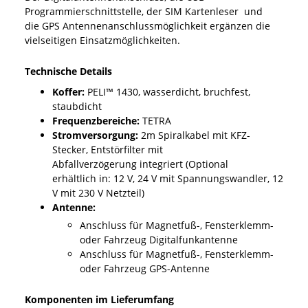
Programmierschnittstelle, der SIM Kartenleser und
die GPS Antennenanschlussmöglichkeit ergänzen die
vielseitigen Einsatzmöglichkeiten.
Technische Details
Koffer:
PELI™ 1430, wasserdicht, bruchfest,
staubdicht
Frequenzbereiche:
TETRA
Stromversorgung:
2m Spiralkabel mit KFZ-
Stecker, Entstörfilter mit
Abfallverzögerung integriert (Optional
erhältlich in: 12 V, 24 V mit Spannungswandler, 12
V mit 230 V Netzteil)
Antenne:
Anschluss für Magnetfuß-, Fensterklemm-
oder Fahrzeug Digitalfunkantenne
Anschluss für Magnetfuß-, Fensterklemm-
oder Fahrzeug GPS-Antenne
Komponenten im Lieferumfang