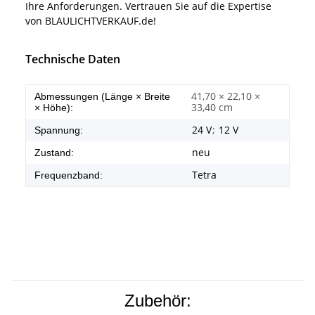
Ihre Anforderungen. Vertrauen Sie auf die Expertise
von BLAULICHTVERKAUF.de!
Technische Daten
41,70 × 22,10 ×
Abmessungen (Länge × Breite
33,40 cm
× Höhe):
24 V
;
12 V
Spannung:
neu
Zustand:
Tetra
Frequenzband:
Zubehör: