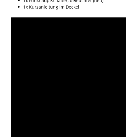
1x Funkhauptschalter, beleuchtet (neu)
1x Kurzanleitung im Deckel