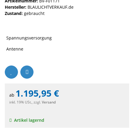
Artikelnummer:
BV-F01171
Hersteller:
BLAULICHTVERKAUF.de
Zustand:
gebraucht
Spannungsversorgung
Antenne
1.195,95 €
ab
inkl. 19% USt., zzgl.
Versand
Artikel lagernd