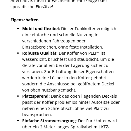
Alternative. Ideal für wechselnde Fahrzeuge oder
sporadische Einsätze!
Eigenschaften
Mobil und flexibel:
Dieser Funkkoffer ermöglicht
eine einfache und schnelle Nutzung in
verschiedenen Fahrzeugen oder
Einsatzbereichen, ohne feste Installation.
Robuste Qualität:
Der Koffer von PELI™ ist
wasserdicht, bruchfest und staubdicht, um die
Geräte vor allem bei der Lagerung sicher zu
verstauen. Zur Erhaltung dieser Eigenschaften
werden keine Löcher in den Koffer gebohrt,
sondern die Anschlüsse bei geöffnetem Deckel
von oben nutzbar gemacht.
Platzsparend:
Dank des oben liegenden Deckels
passt der Koffer problemlos hinter Autositze oder
neben einen Schreibtisch, ohne viel Platz zu
beanspruchen.
Einfache Stromversorgung
: Der Funkkoffer wird
über ein 2 Meter langes Spiralkabel mit KFZ-