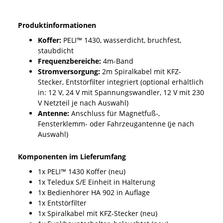
Produktinformationen
Koffer:
PELI™ 1430, wasserdicht, bruchfest,
staubdicht
Frequenzbereiche:
4m-Band
Stromversorgung:
2m Spiralkabel mit KFZ-
Stecker, Entstörfilter integriert (optional erhältlich
in: 12 V, 24 V mit Spannungswandler, 12 V mit 230
V Netzteil je nach Auswahl)
Antenne:
Anschluss für Magnetfuß-,
Fensterklemm- oder Fahrzeugantenne (je nach
Auswahl)
Komponenten im Lieferumfang
1x PELI™ 1430 Koffer (neu)
1x Teledux S/E Einheit in Halterung
1x Bedienhörer HA 902 in Auflage
1x Entstörfilter
1x Spiralkabel mit KFZ-Stecker (neu)