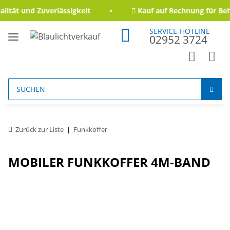
tät und Zuverlässigkeit
Kauf auf Rechnung für Behö
SERVICE-HOTLINE
02952 3724
Zurück zur Liste
Funkkoffer
MOBILER FUNKKOFFER 4M-BAND