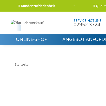
Kundenzufriedenheit
Qualität u
SERVICE-HOTLINE
02952 3724
ONLINE-SHOP
ANGEBOT ANFORD
Startseite