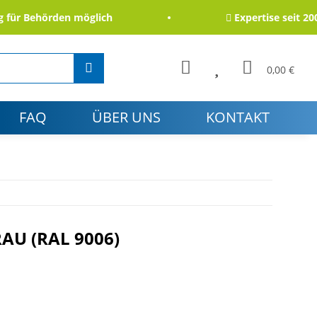
r Behörden möglich
Expertise seit 2006
0,00 €
FAQ
ÜBER UNS
KONTAKT
AU (RAL 9006)