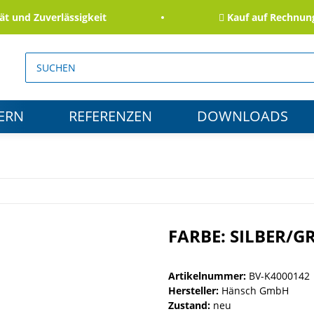
nd Zuverlässigkeit
Kauf auf Rechnung fü
ERN
REFERENZEN
DOWNLOADS
FARBE: SILBER/GR
Artikelnummer:
BV-K4000142
Hersteller:
Hänsch GmbH
Zustand:
neu