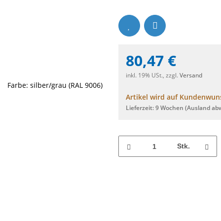
80,47 €
inkl. 19% USt., zzgl.
Versand
Artikel wird auf Kundenwuns
Lieferzeit:
9 Wochen
(Ausland ab
Stk.