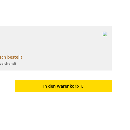
ch bestellt
weichend)
In den Warenkorb