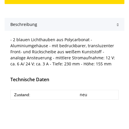
Beschreibung
- 2 blauen Lichthauben aus Polycarbonat -
Aluminiumgehäuse - mit bedruckbarer, transluzenter
Front- und Rückscheibe aus weißem Kunststoff -
analoge Ansteuerung - mittlere Stromaufnahme: 12 V:
ca. 6 A/ 24 V; ca. 3 A - Tiefe: 230 mm - Höhe: 155 mm
Technische Daten
neu
Zustand: