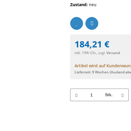
Zustand:
neu
184,21 €
inkl. 19% USt., zzgl.
Versand
Artikel wird auf Kundenwuns
Lieferzeit:
9 Wochen
(Ausland ab
Stk.