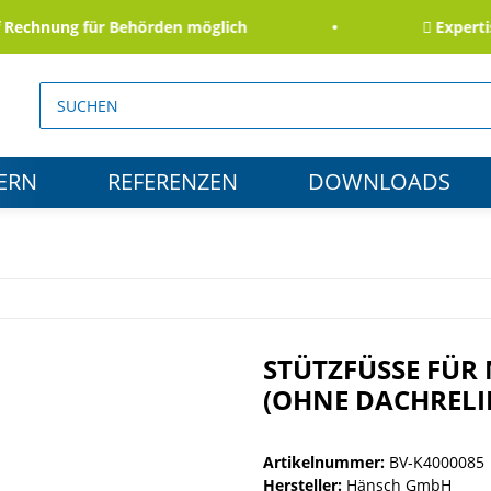
chnung für Behörden möglich
Expertise s
ERN
REFERENZEN
DOWNLOADS
STÜTZFÜSSE FÜR 
OHNE DACHRELIN
Artikelnummer:
BV-K4000085
Hersteller:
Hänsch GmbH