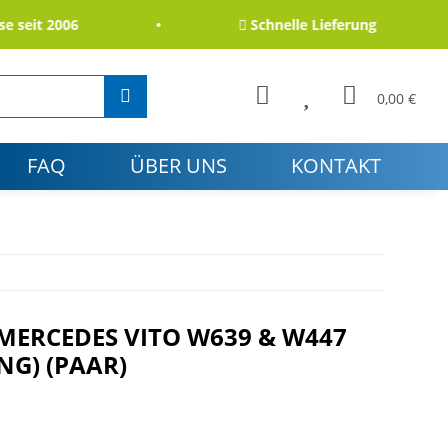
eit 2006
Schnelle Lieferung
0,00 €
FAQ
ÜBER UNS
KONTAKT
MERCEDES VITO W639 & W447 (
G) (PAAR)