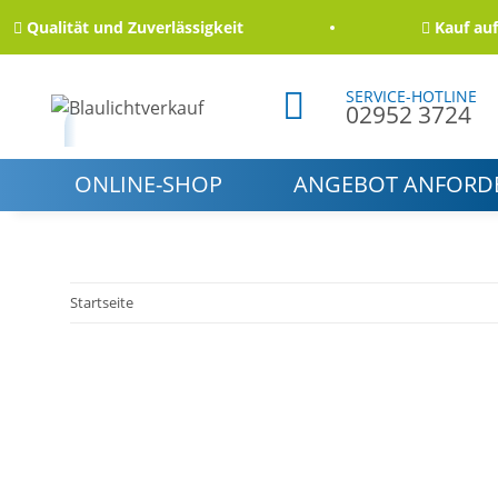
Qualität und Zuverlässigkeit
Kauf auf Re
SERVICE-HOTLINE
02952 3724
ONLINE-SHOP
ANGEBOT ANFORD
Startseite