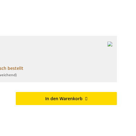
ch bestellt
weichend)
In den Warenkorb