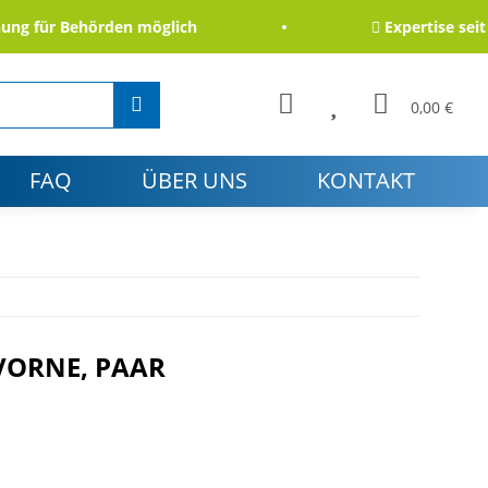
 für Behörden möglich
Expertise seit 20
0,00 €
FAQ
ÜBER UNS
KONTAKT
VORNE, PAAR