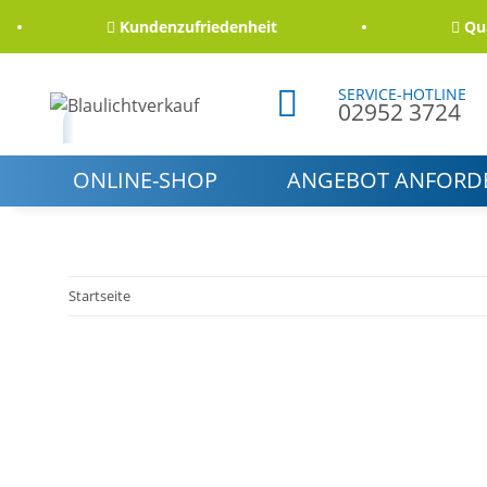
Kundenzufriedenheit
Qualit
SERVICE-HOTLINE
02952 3724
ONLINE-SHOP
ANGEBOT ANFORD
Startseite