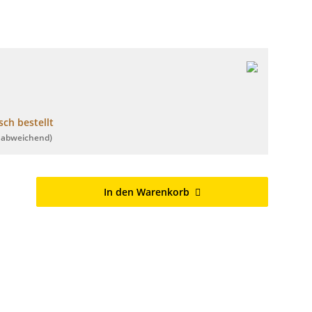
ch bestellt
 abweichend)
In den Warenkorb