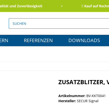
ät und Zuverlässigkeit
Kauf auf Rechnung
ERN
REFERENZEN
DOWNLOADS
ZUSATZBLITZER, 
Artikelnummer:
BV-KKT0041
Hersteller:
SECUR Signal