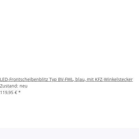
LED-Frontscheibenblitz Typ BV-FWL, blau, mit KFZ-Winkelstecker
Zustand: neu
119,95 €
*