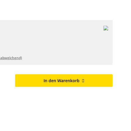
 abweichend)
In den Warenkorb