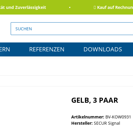
und Zuverlässigkeit
Kauf auf Rechnung fü
ERN
REFERENZEN
DOWNLOADS
GELB, 3 PAAR
Artikelnummer:
BV-KOW0931
Hersteller:
SECUR Signal