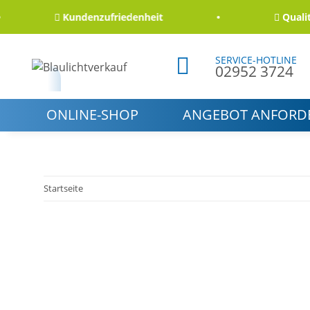
Kundenzufriedenheit
Qualität 
SERVICE-HOTLINE
02952 3724
ONLINE-SHOP
ANGEBOT ANFORD
Startseite