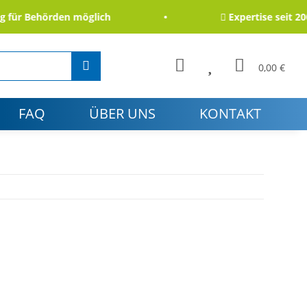
r Behörden möglich
Expertise seit 2006
0,00 €
FAQ
ÜBER UNS
KONTAKT