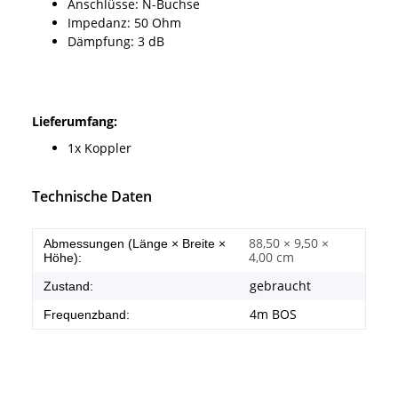
Anschlüsse: N-Buchse
Impedanz: 50 Ohm
Dämpfung: 3 dB
Lieferumfang:
1x Koppler
Technische Daten
88,50 × 9,50 ×
Abmessungen (Länge × Breite ×
4,00 cm
Höhe):
gebraucht
Zustand:
4m BOS
Frequenzband: