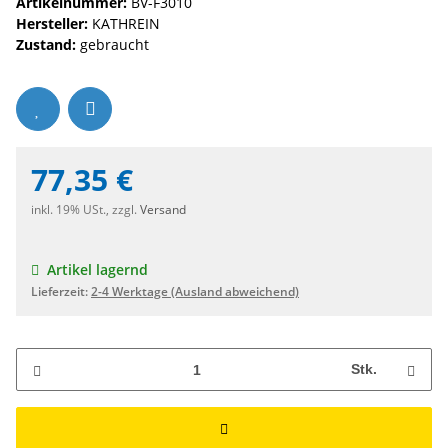
Artikelnummer:
BV-F3010
Hersteller:
KATHREIN
Zustand:
gebraucht
77,35 €
inkl. 19% USt., zzgl.
Versand
Artikel lagernd
Lieferzeit:
2-4 Werktage
(Ausland abweichend)
Stk.