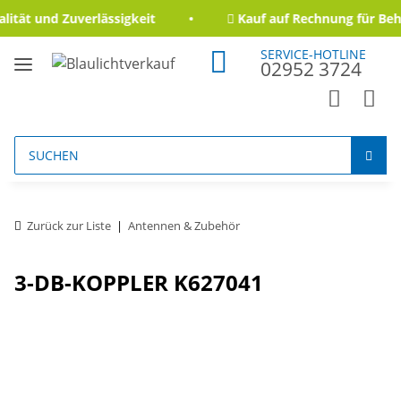
ität und Zuverlässigkeit
Kauf auf Rechnung für Beh
SERVICE-HOTLINE
02952 3724
Zurück zur Liste
Antennen & Zubehör
3-DB-KOPPLER K627041