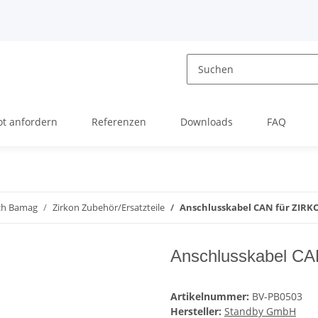
t anfordern
Referenzen
Downloads
FAQ
ch Bamag
Zirkon Zubehör/Ersatzteile
Anschlusskabel CAN für ZIRK
Anschlusskabel CA
Artikelnummer:
BV-PB0503
Hersteller:
Standby GmbH