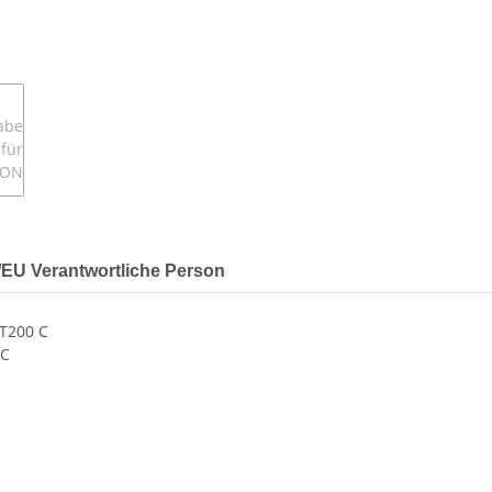
r/EU Verantwortliche Person
T200 C
 C