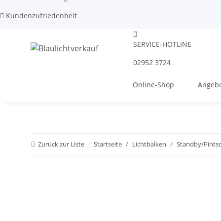
Kundenzufriedenheit
SERVICE-HOTLINE
02952 3724
Online-Shop
Angebo
Zurück zur Liste
Startseite
Lichtbalken
Standby/Pints