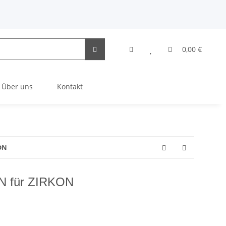
0,00 €
Über uns
Kontakt
ON
N für ZIRKON