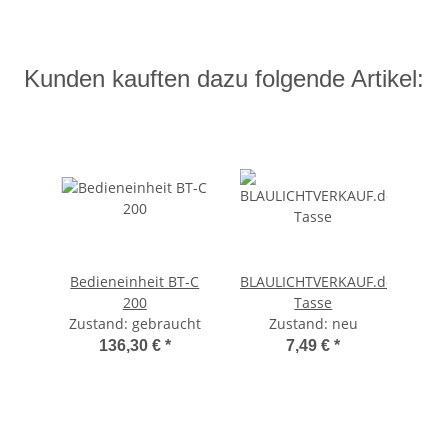
Kunden kauften dazu folgende Artikel:
Bedieneinheit BT-C
BLAULICHTVERKAUF.de-
200
Tasse
Zustand: gebraucht
Zustand: neu
136,30 €
*
7,49 €
*