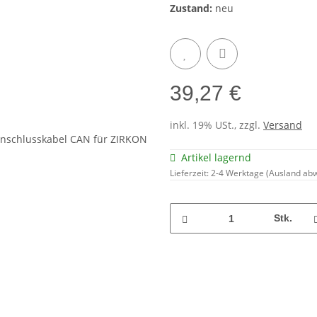
Zustand:
neu
39,27 €
inkl. 19% USt., zzgl.
Versand
Artikel lagernd
Lieferzeit:
2-4 Werktage
(Ausland ab
Stk.