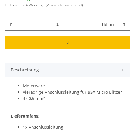
Lieferzeit:
2-4 Werktage
(Ausland abweichend)
lfd. m
Beschreibung
Meterware
vieradrige Anschlussleitung für BSX Micro Blitzer
4x 0,5 mm²
Lieferumfang
1x Anschlussleitung