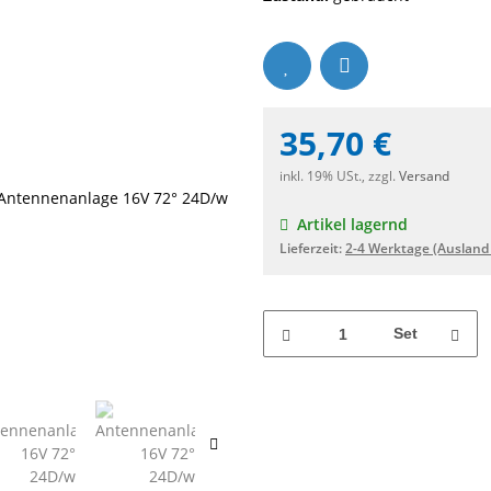
35,70 €
inkl. 19% USt., zzgl.
Versand
Artikel lagernd
Lieferzeit:
2-4 Werktage
(Ausland
Set