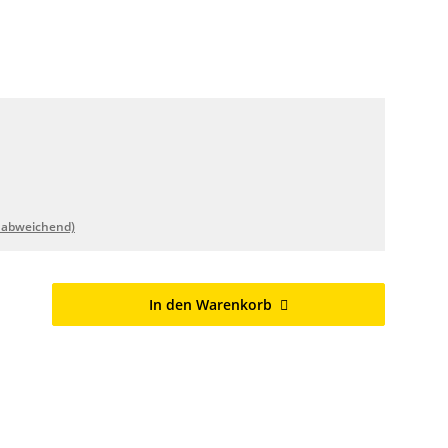
 abweichend)
In den Warenkorb