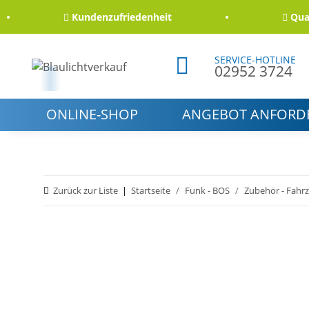
Kundenzufriedenheit
Qualität
SERVICE-HOTLINE
02952 3724
ONLINE-SHOP
ANGEBOT ANFORD
Zurück zur Liste
Startseite
Funk - BOS
Zubehör - Fahr