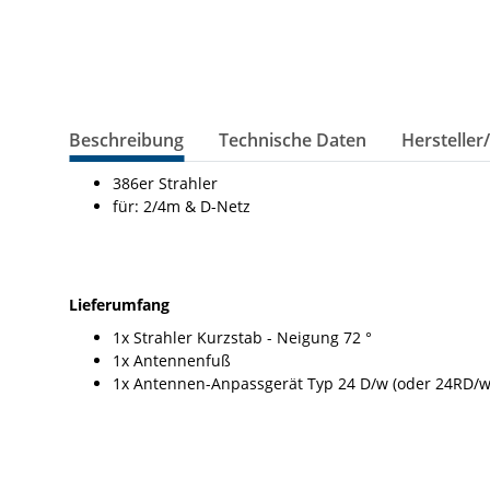
Beschreibung
Technische Daten
Hersteller
386er Strahler
für: 2/4m & D-Netz
Lieferumfang
1x Strahler Kurzstab - Neigung 72 °
1x Antennenfuß
1x Antennen-Anpassgerät Typ 24 D/w (oder 24RD/w