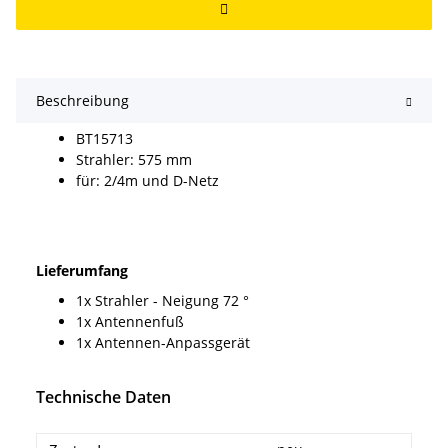
Beschreibung
BT15713
Strahler: 575 mm
für: 2/4m und D-Netz
Lieferumfang
1x Strahler - Neigung 72 °
1x Antennenfuß
1x Antennen-Anpassgerät
Technische Daten