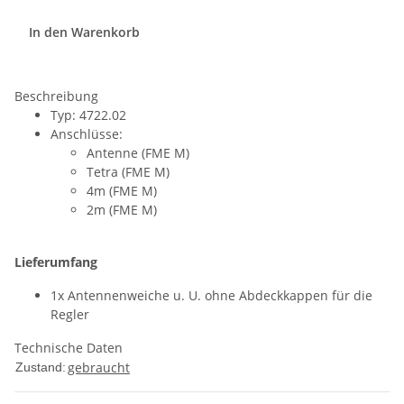
In den Warenkorb
Beschreibung
Typ: 4722.02
Anschlüsse:
Antenne (FME M)
Tetra (FME M)
4m (FME M)
2m (FME M)
Lieferumfang
1x Antennenweiche u. U. ohne Abdeckkappen für die
Regler
Technische Daten
gebraucht
Zustand: