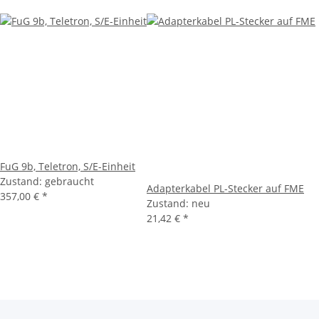
FuG 9b, Teletron, S/E-Einheit
Zustand: gebraucht
Adapterkabel PL-Stecker auf FME
357,00 €
*
Zustand: neu
21,42 €
*