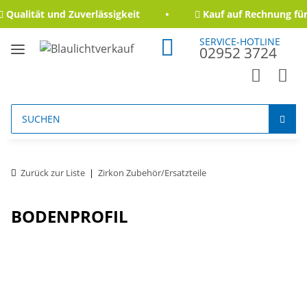
Qualität und Zuverlässigkeit
Kauf auf Rechnung für
SERVICE-HOTLINE
02952 3724
Zurück zur Liste
Zirkon Zubehör/Ersatzteile
BODENPROFIL