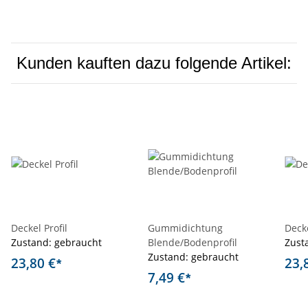
Kunden kauften dazu folgende Artikel:
Deckel Profil
Gummidichtung
Decke
Zustand: gebraucht
Blende/Bodenprofil
Zust
Zustand: gebraucht
23,80 €
23,
*
7,49 €
*