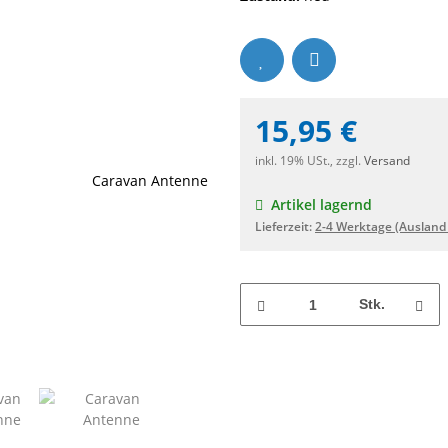
15,95 €
inkl. 19% USt., zzgl.
Versand
Artikel lagernd
Lieferzeit:
2-4 Werktage
(Ausland
Stk.