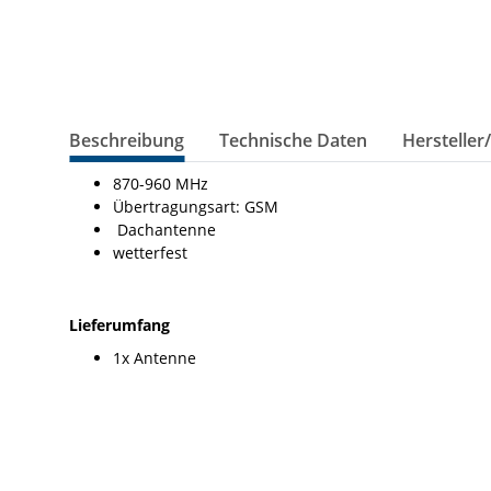
Beschreibung
Technische Daten
Hersteller
870-960 MHz
Übertragungsart: GSM
Dachantenne
wetterfest
Lieferumfang
1x Antenne