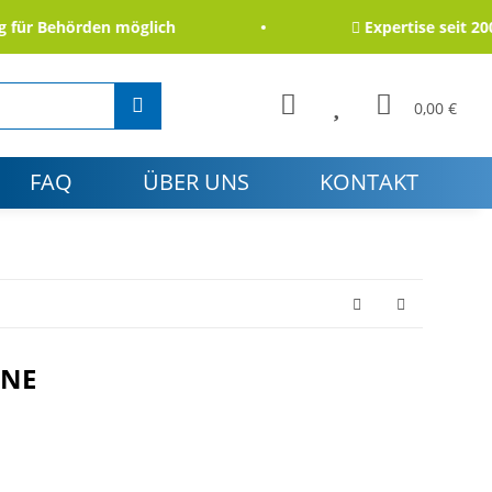
r Behörden möglich
Expertise seit 2006
0,00 €
FAQ
ÜBER UNS
KONTAKT
NNE