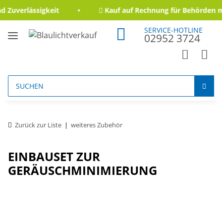
 Zuverlässigkeit
Kauf auf Rechnung für Behörden m
SERVICE-HOTLINE
02952 3724
Zurück zur Liste
weiteres Zubehör
EINBAUSET ZUR
GERÄUSCHMINIMIERUNG