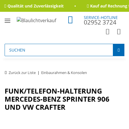
Qualität und Zuverlässigkeit
Kauf auf Rechnung f
SERVICE-HOTLINE
02952 3724
Zurück zur Liste
Einbaurahmen & Konsolen
FUNK/TELEFON-HALTERUNG
MERCEDES-BENZ SPRINTER 906
UND VW CRAFTER