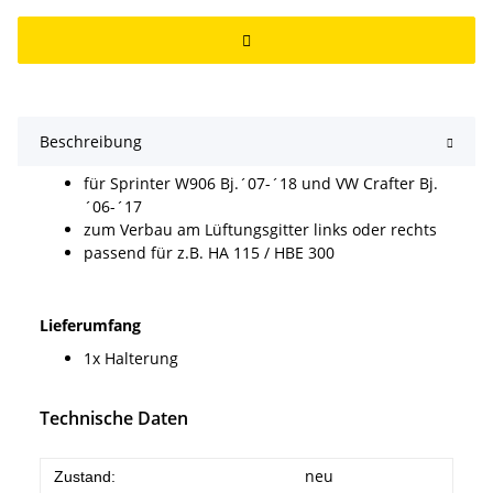
Beschreibung
für Sprinter W906 Bj.´07-´18 und VW Crafter Bj.
´06-´17
zum Verbau am Lüftungsgitter links oder rechts
passend für z.B. HA 115 / HBE 300
Lieferumfang
1x Halterung
Technische Daten
neu
Zustand: