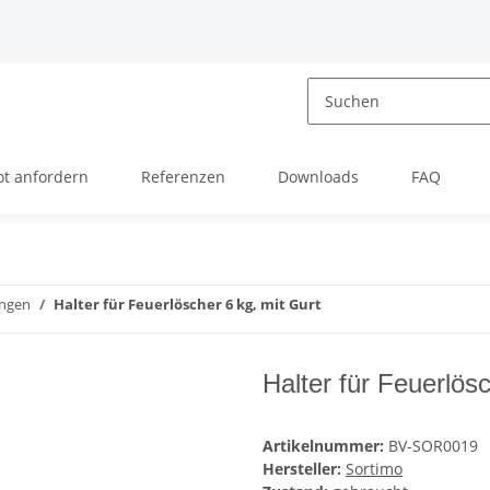
t anfordern
Referenzen
Downloads
FAQ
ungen
Halter für Feuerlöscher 6 kg, mit Gurt
Halter für Feuerlösc
Artikelnummer:
BV-SOR0019
Hersteller:
Sortimo