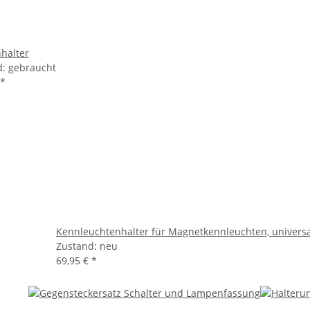
halter
d: gebraucht
*
Kennleuchtenhalter für Magnetkennleuchten, universa
Zustand: neu
69,95 €
*