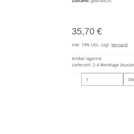
Zustand:
gebraucht
35,70 €
inkl. 19% USt., zzgl.
Versand
Artikel lagernd
Lieferzeit:
2-4 Werktage
(Ausla
Stk