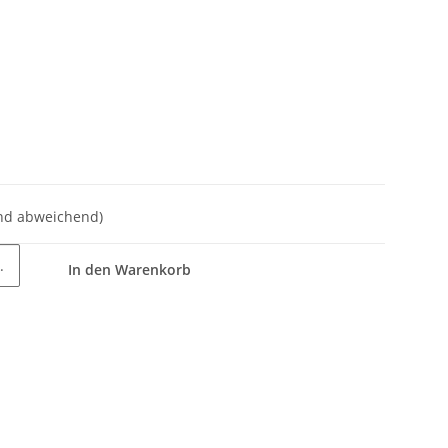
nd abweichend)
.
In den Warenkorb