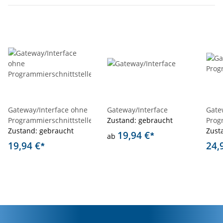
Gateway/Interface ohne
Gateway/Interface
Gate
Programmierschnittstelle
Zustand: gebraucht
Prog
Zustand: gebraucht
Zust
19,94 €
*
ab
19,94 €
24,
*